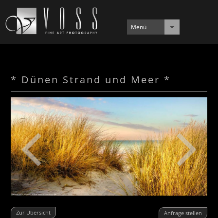
Menü
* Dünen Strand und Meer *
Zur Übersicht
Anfrage stellen