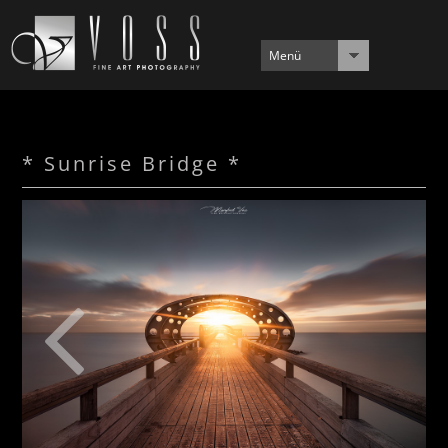
Menü
* Sunrise Bridge *