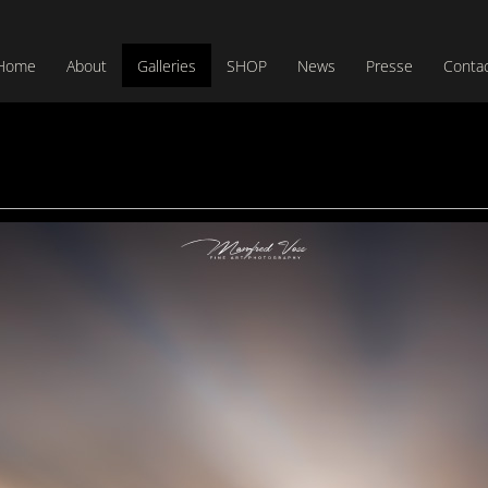
Home
About
Galleries
SHOP
News
Presse
Conta