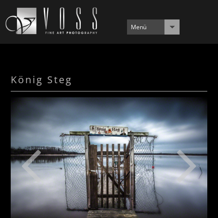
Menü
König Steg