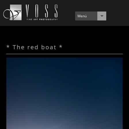
Menü
* The red boat *