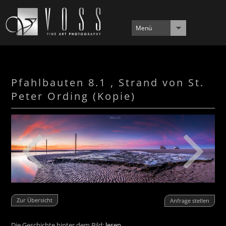
Menü
Pfahlbauten 8.1 , Strand von St.
Peter Ording (Kopie)
Zur Übersicht
Anfrage stellen
Die Geschichte hinter dem Bild:
lesen