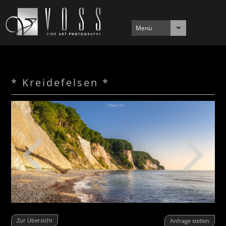
Menü
* Kreidefelsen *
Zur Übersicht
Anfrage stellen