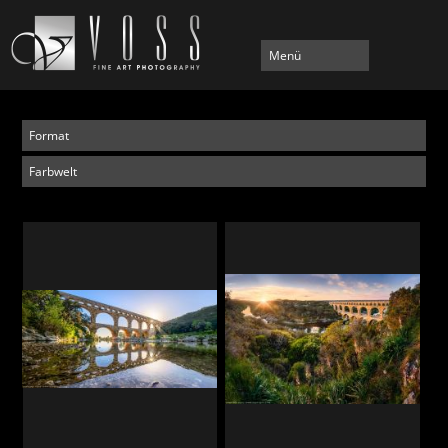
Menü
Format
Farbwelt