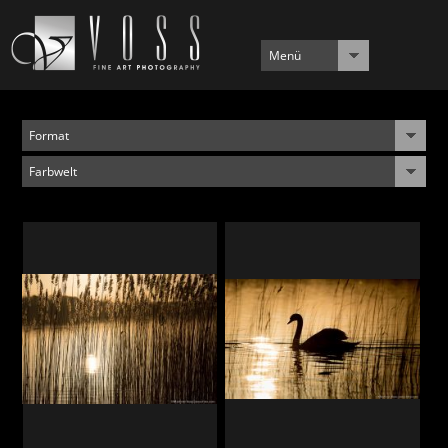
Menü
Format
Farbwelt