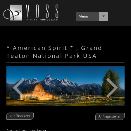
Menü
* American Spirit * , Grand
Teaton National Park USA
Zur Übersicht
Anfrage stellen
Auszeichnungen:
lesen