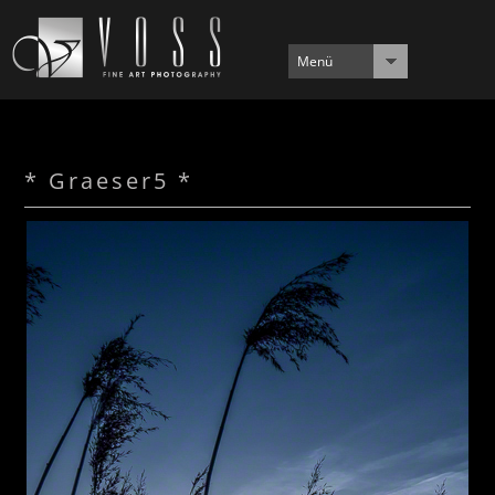
Menü
* Graeser5 *