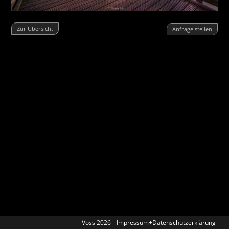
Zur Übersicht
Anfrage stellen
Voss 2026
Impressum+Datenschutzerklärung