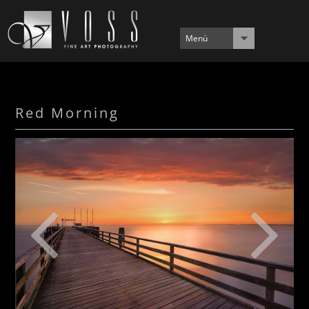
Menü
Red Morning