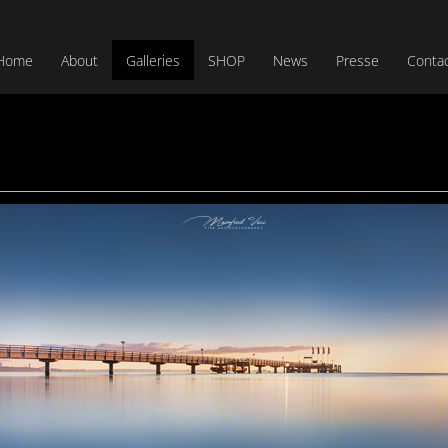
Home
About
Galleries
SHOP
News
Presse
Conta