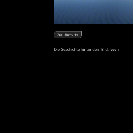
Zur Übersicht
Die Geschichte hinter dem Bild:
lesen