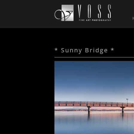
* Sunny Bridge *