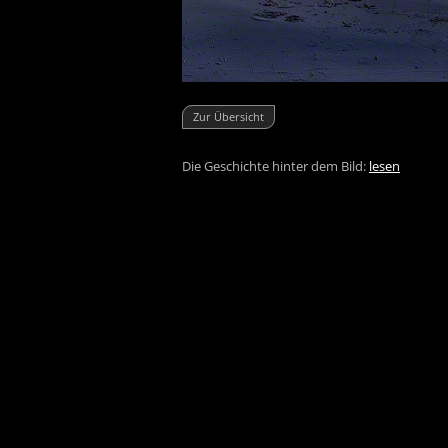
Zur Übersicht
Die Geschichte hinter dem Bild:
lesen