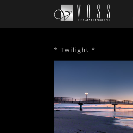
* Twilight *