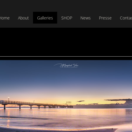
Home
About
Galleries
SHOP
News
Presse
Conta