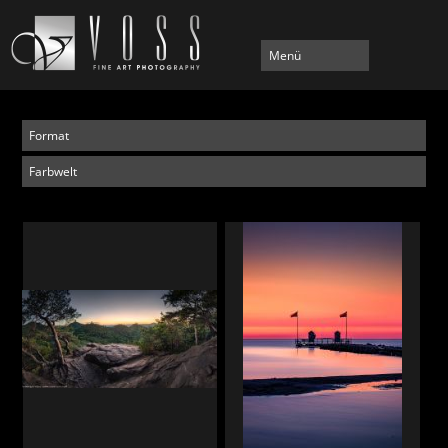
Menü
Format
Farbwelt