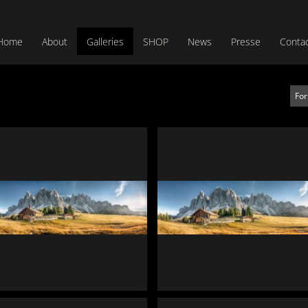
Home
About
Galleries
SHOP
News
Presse
Conta
Fo