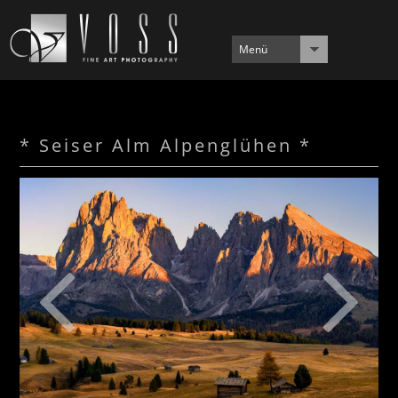
Menü
* Seiser Alm Alpenglühen *