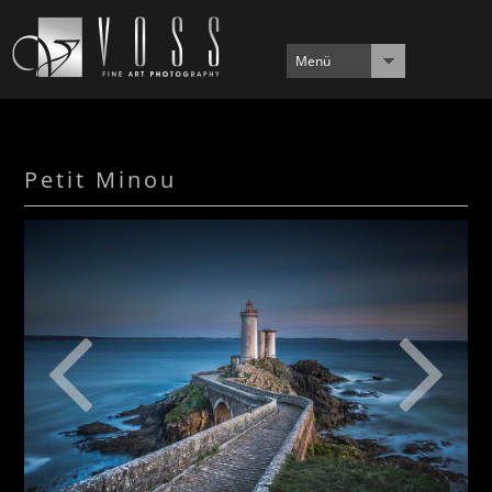
Menü
Petit Minou