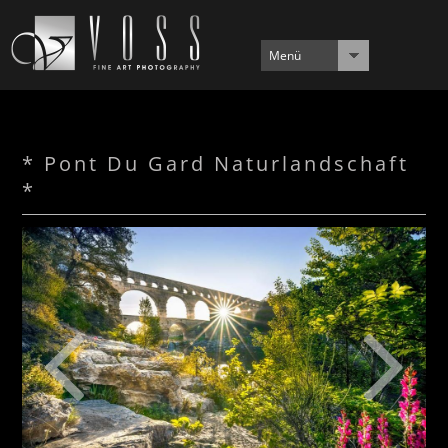
Menü
* Pont Du Gard Naturlandschaft
*