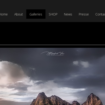
Home
About
Galleries
SHOP
News
Presse
Conta