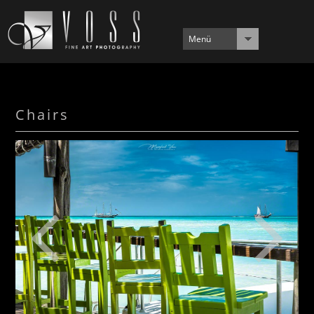
Menü
Chairs