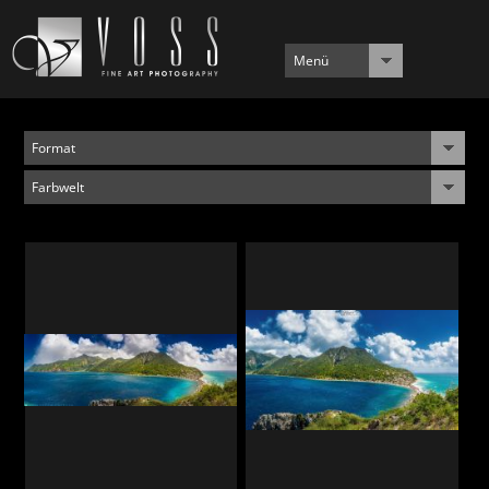
Menü
Format
Farbwelt