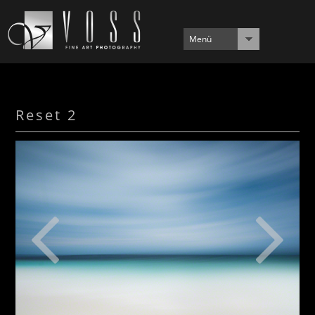
Menü
Reset 2