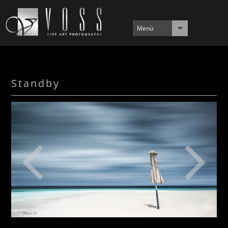
Menü
Standby