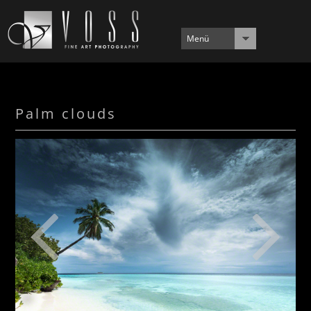
Menü
Palm clouds