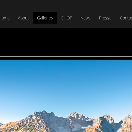
Home
About
Galleries
SHOP
News
Presse
Conta