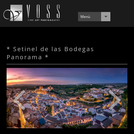
Menü
* Setinel de las Bodegas
Panorama *