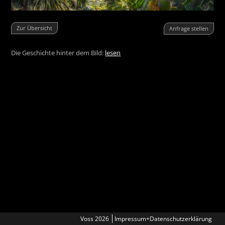
Zur Übersicht
Anfrage stellen
Die Geschichte hinter dem Bild:
lesen
Voss 2026
Impressum+Datenschutzerklärung