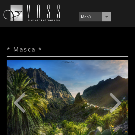
Menü
* Masca *