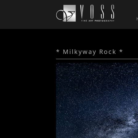
* Milkyway Rock *