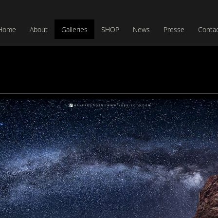
Home
About
Galleries
SHOP
News
Presse
Conta