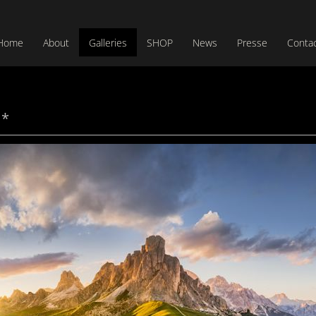
Home
About
Galleries
SHOP
News
Presse
Conta
 *