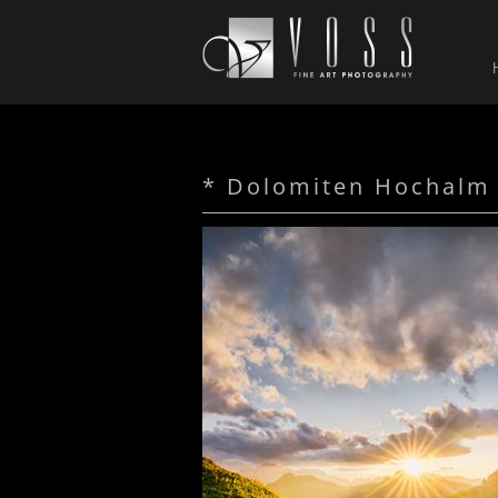
* Dolomiten Hochalm