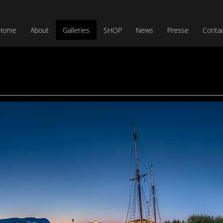
Home
About
Galleries
SHOP
News
Presse
Conta