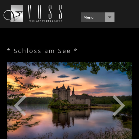
Menü
* Schloss am See *