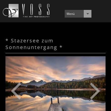
Menü
* Stazersee zum
Sonnenuntergang *