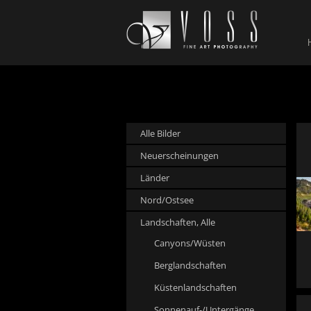
Alle Bilder
Neuerscheinungen
Länder
Nord/Ostsee
Landschaften, Alle
Canyons/Wüsten
Berglandschaften
Küstenlandschaften
Sonnenauf-/Untergänge