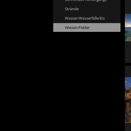
Strände
Wasser/Wasserfälle/Eis
Wiesen/Felder