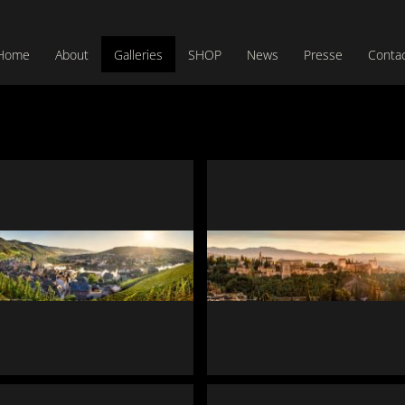
Home
About
Galleries
SHOP
News
Presse
Conta