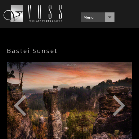
Menü
Bastei Sunset