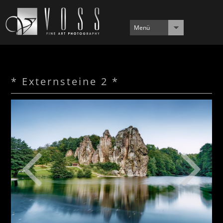
Menü
* Externsteine 2 *