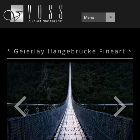
Menü
* Geierlay Hängebrücke Fineart *