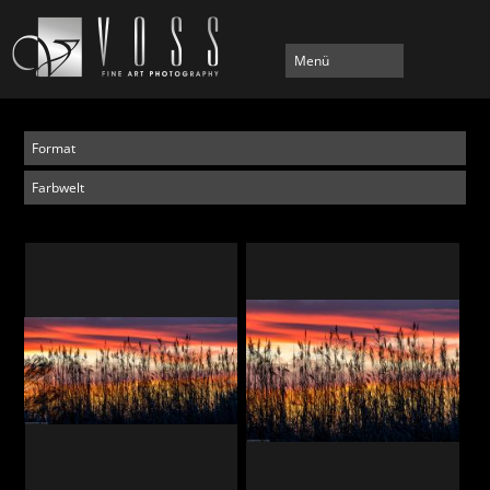
Menü
Format
Farbwelt